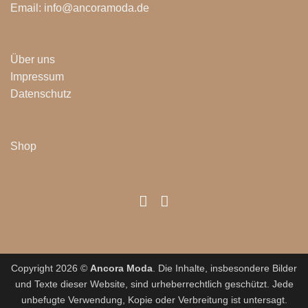
Email: info@ancoramoda.de
Über uns
Impressum
Datenschutz
Shop
Copyright 2026 ©
Ancora Moda
. Die Inhalte, insbesondere Bilder
und Texte dieser Website, sind urheberrechtlich geschützt. Jede
unbefugte Verwendung, Kopie oder Verbreitung ist untersagt.