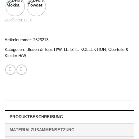
ZURÜCKSETZEN
Artikelnummer:
2526213
Kategorien:
Blusen & Tops H/W
,
LETZTE KOLLEKTION
,
Oberteile &
Kleider H/W
PRODUKTBESCHREIBUNG
MATERIALZUSAMMENSETZUNG