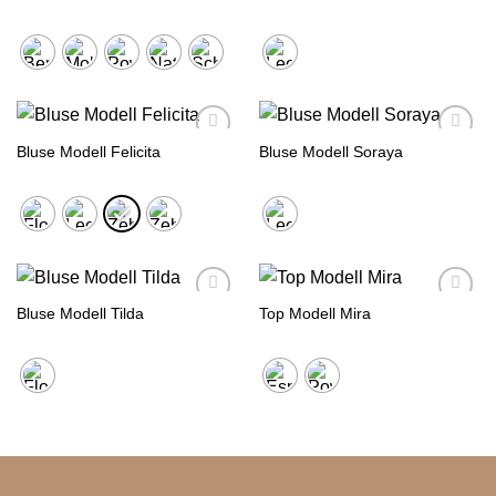
Bluse Modell Felicita
Bluse Modell Soraya
Bluse Modell Tilda
Top Modell Mira