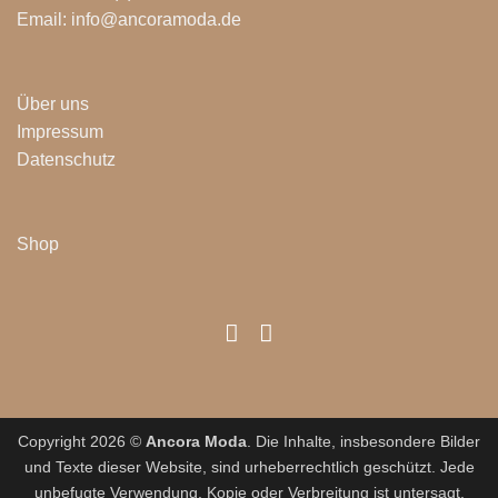
Email: info@ancoramoda.de
Über uns
Impressum
Datenschutz
Shop
Copyright 2026 ©
Ancora Moda
. Die Inhalte, insbesondere Bilder
und Texte dieser Website, sind urheberrechtlich geschützt. Jede
unbefugte Verwendung, Kopie oder Verbreitung ist untersagt.