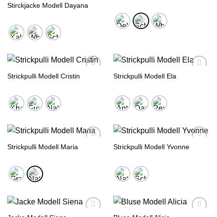
Stirckjacke Modell Dayana
Strickpulli Modell Cristin
Strickpulli Modell Ela
Strickpulli Modell Maria
Strickpulli Modell Yvonne