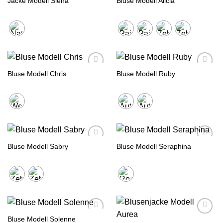
Jacke Modell Siena
Bluse Modell Alicia
Bluse Modell Chris
Bluse Modell Ruby
Bluse Modell Sabry
Bluse Modell Seraphina
Bluse Modell Solenne