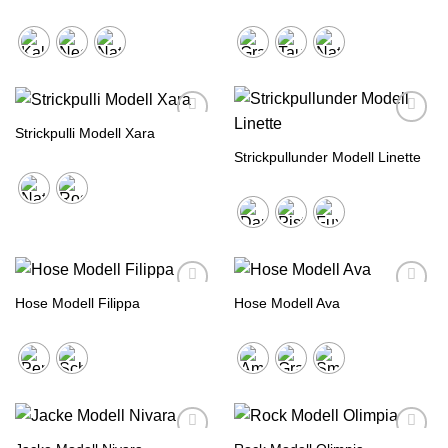
Strickpulli Modell Xara
Strickpullunder Modell Linette
Hose Modell Filippa
Hose Modell Ava